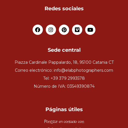
PRENSA
Redes sociales
Sede central
Piazza Cardinale Pappalardo, 18, 95100 Catania CT
Correo electrónico: info@elabphotographers.com
Tel: +39 379 2993578
Número de IVA: 03549390874
Páginas útiles
Póngase en contacto con