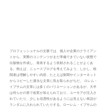
連絡先
プレス
プロフェッショナルの文脈では、個人や企業のクライアン
トから、実際のコンテンツがまだ準備できていない状態で
出版物を作成し、発表するよう依頼されることがよくあ
る。例えば、ニュースブログを考えてみよう。しかし、校
閲者は理解しやすい内容、たとえば新聞やインターネット
からコピーした適当な文章に気を取られがちだ。 ロレム・
イプサムの文章には多くのバリエーションがあるが、大半
は何らかの形で改変が加えられており、ユーモアが注入さ
れていたり、少しも信憑性があるようには見えない単語が
ランダムに入れられていたりする。ローレム・イプサムの
文章を使うのであれば、文章の途中に恥ずかしいことが隠
されていないか、確認する必要があります。