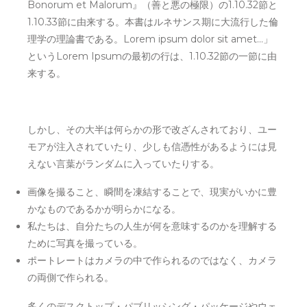
Bonorum et Malorum』（善と悪の極限）の1.10.32節と
1.10.33節に由来する。本書はルネサンス期に大流行した倫
理学の理論書である。Lorem ipsum dolor sit amet...」
というLorem Ipsumの最初の行は、1.10.32節の一節に由
来する。
しかし、その大半は何らかの形で改ざんされており、ユー
モアが注入されていたり、少しも信憑性があるようには見
えない言葉がランダムに入っていたりする。
画像を撮ること、瞬間を凍結することで、現実がいかに豊
かなものであるかが明らかになる。
私たちは、自分たちの人生が何を意味するのかを理解する
ために写真を撮っている。
ポートレートはカメラの中で作られるのではなく、カメラ
の両側で作られる。
多くのデスクトップ・パブリッシング・パッケージやウェ