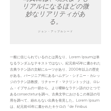
リアルになるほどの微
妙なリアリティがあ
る。
ジョン・アップルシード
一般に信じられているのとは異なり、Lorem Ipsumは単
なるランダムなテキストではない。紀元前45年に書かれた
古典ラテン語の文献にルーツがあり、2000年以上の歴史
がある。バージニア州にあるハムデン・シドニー・カレッ
ジのラテン語教授、リチャード・マクリントックは、ロレ
ム・イプサムの一節から、より曖昧なラテン語のひとつで
あるconsecteturを調べ、古典文学におけるこの単語の引
用を調べて、紛れもない出典を発見した。Lorem Ipsum
は、紀元前45年に書かれたキケロの『de Finibus