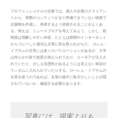
プロフェッショナルの文脈では、個人や企業のクライアン
トから、実際のコンテンツがまだ準備できていない状態で
出版物を作成し、発表するよう依頼されることがよくあ
る。例えば、ニュースブログを考えてみよう。しかし、校
閲者は理解しやすい内容、たとえば新聞やインターネット
からコピーした適当な文章に気を取られがちだ。 ロレム・
イプサムの文章には多くのバリエーションがあるが、大半
は何らかの形で改変が加えられており、ユーモアが注入さ
れていたり、少しも信憑性があるようには見えない単語が
ランダムに入れられていたりする。ローレム・イプサムの
文章を使うのであれば、文章の途中に恥ずかしいことが隠
されていないか、確認する必要があります。
写真には、現実よりも