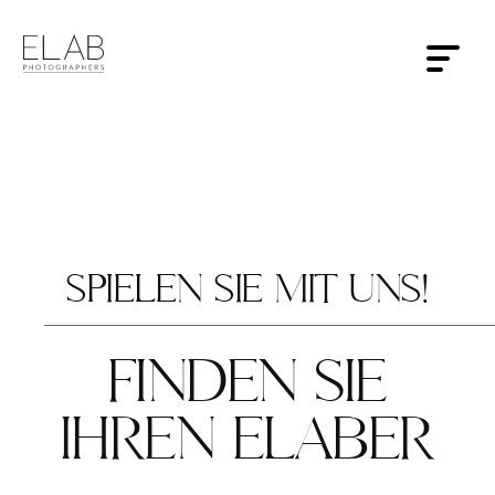
SPIELEN SIE MIT UNS!
FINDEN SIE
IHREN ELABER
HOME
ÜBER