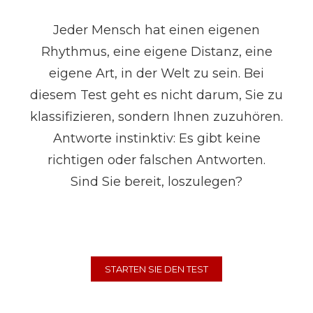
PORTFOLIO
Jeder Mensch hat einen eigenen
Rhythmus, eine eigene Distanz, eine
DIENSTLEISTUNGEN
eigene Art, in der Welt zu sein. Bei
ELABOOTH
diesem Test geht es nicht darum, Sie zu
klassifizieren, sondern Ihnen zuzuhören.
KONTAKTE
Antworte instinktiv: Es gibt keine
PRESSE
richtigen oder falschen Antworten.
Sind Sie bereit, loszulegen?
STARTEN SIE DEN TEST