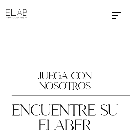
JUEGA CON
NOSOTROS
ENCUENTRE SU
INICIO
ELABER
ACERCA DE