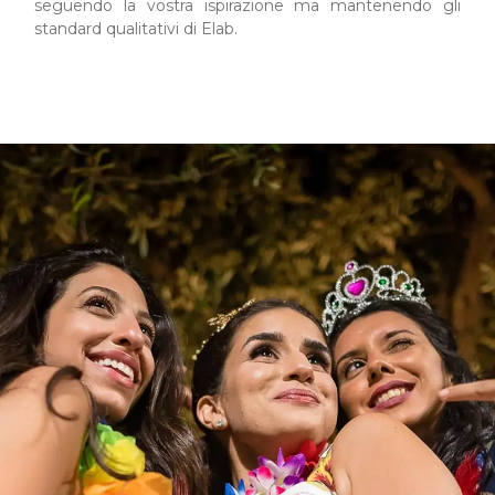
seguendo la vostra ispirazione ma mantenendo gli
standard qualitativi di Elab.