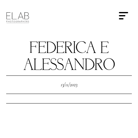
FEDERICA E
ALESSANDRO
13/11/2023